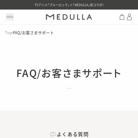
TVアニメ「ブルーロック」×「MEDULLA」初コラボ！
メニューを開く
Top
FAQ/お客さまサポート
FAQ/お客さまサポート
よくある質問