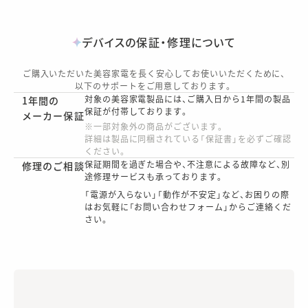
デバイスの保証・修理について
ご購入いただいた美容家電を長く安心してお使いいただくために、
以下のサポートをご用意しております。
対象の美容家電製品には、ご購入日から1年間の製品
1年間の
保証が付帯しております。
メーカー保証
※一部対象外の商品がございます。
詳細は製品に同梱されている「保証書」を必ずご確認
ください。
保証期間を過ぎた場合や、不注意による故障など、別
修理のご相談
途修理サービスも承っております。
「電源が入らない」「動作が不安定」など、お困りの際
はお気軽に「お問い合わせフォーム」からご連絡くだ
さい。