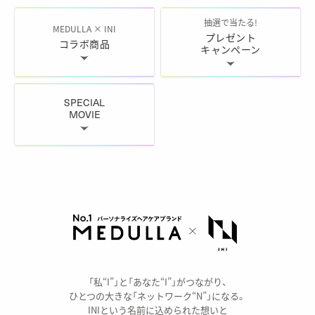
コンテンツへのリンク
抽選で当たる!
MEDULLA × INI
プレゼント
コラボ商品
キャンペーン
SPECIAL
MOVIE
メッセージ
「私“I”」と「あなた“I”」がつながり、
ひとつの大きな「ネットワーク“N”」になる。
INIという名前に込められた想いと