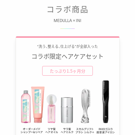
コラボ商品
MEDULLA × INI
“洗う、整える、仕上げる”が全部入った
コラボ限定ヘアケアセット
たっぷり1.5ヶ月分