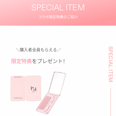
SPECIAL ITEM
コラボ限定特典のご紹介
＼購入者全員もらえる／
SPECIAL ITEM
限定特典
をプレゼント！