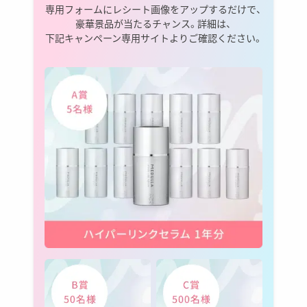
専用フォームにレシート画像をアップするだけで、
場合、当選は無効となります。ご連絡は2026年6月中
の予定です。
豪華景品が当たるチャンス。詳細は、
下記キャンペーン専用サイトよりご確認ください。